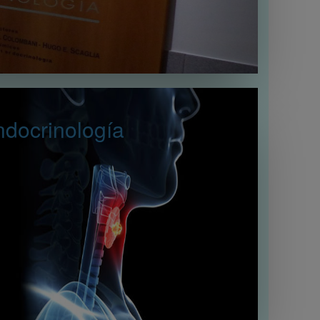
docrinología