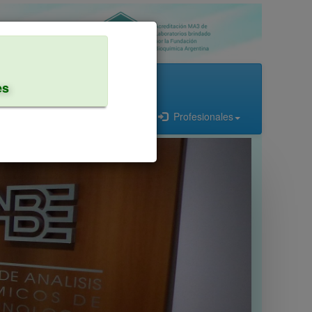
Quienes somos
Contacto
es
Profesionales